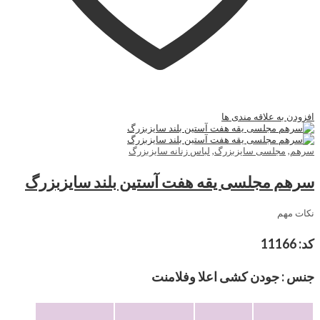
افزودن به علاقه مندی ها
سرهم
,
مجلسی سایزبزرگ
,
لباس زنانه سایزبزرگ
سرهم مجلسی یقه هفت آستین بلند سایزبزرگ
نکات مهم
کد: 11166
جنس : جودن کشی اعلا وفلامنت