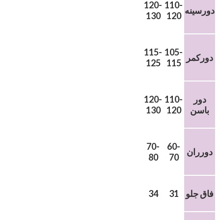
120-
110-
دورسینه
130
120
115-
105-
دورکمر
125
115
دور
110-
120-
باسن
120
130
70-
60-
دورران
80
70
فاق جلو
31
34