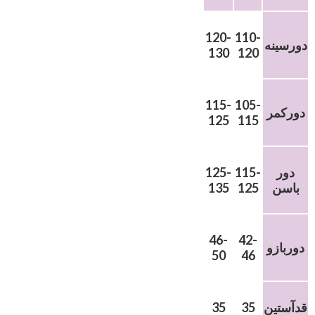
120-
110-
دورسینه
130
120
115-
105-
دورکمر
125
115
دور
115-
125-
باسن
125
135
46-
42-
دوربازو
50
46
قدآستین
35
35