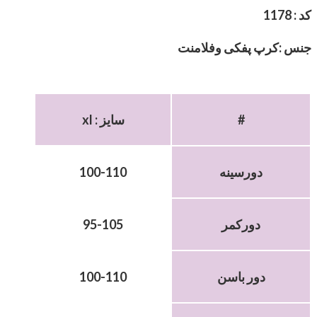
کد : 1178
جنس :کرپ پفکی وفلامنت
#
xl : سایز
دورسینه
100-110
دورکمر
95-105
دور باسن
100-110