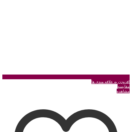
در
صفحه
محصول
انتخاب
شوند
افزودن به علاقه مندی ها
مقایسه
مشاهده