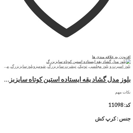
افزودن به علاقه مندی ها
بلوز اسپرت و بلوز مجلسی
,
تونیک
,
تیشرت سایزبزرگ
,
شومیزوبلوزسایزبزرگ
,
مجلسی سایزبزرگ
بلوز مدل گشاد یقه ایستاده استین کوتاه سایزبزرگ
نکات مهم
کد: 11098
جنس : کرپ کش