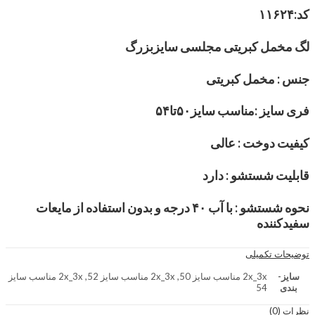
کد:۱۱۶۲۴
لگ مخمل کبریتی مجلسی سایزبزرگ
جنس : مخمل کبریتی
فری سایز :مناسب سایز۵۰تا۵۴
کیفیت دوخت : عالی
قابلیت شستشو : دارد
نحوه شستشو : با آب ۴۰ درجه و بدون استفاده از مایعات
سفیدکننده
توضیحات تکمیلی
سایز-
2x_3x مناسب سایز 50, 2x_3x مناسب سایز 52, 2x_3x مناسب سایز
بندی
54
نظرات (0)