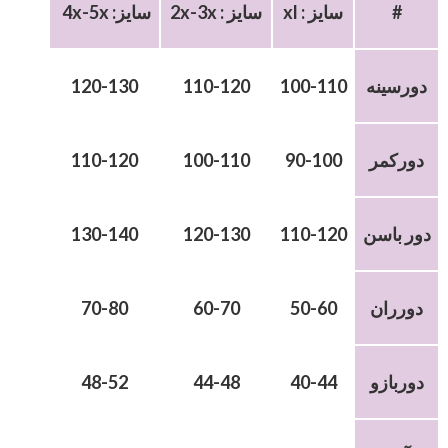
#
xl : سایز
2x-3x : سایز
4x-5x :سایز
دورسینه
100-110
110-120
120-130
دورکمر
90-100
100-110
110-120
دور باسن
110-120
120-130
130-140
دورران
50-60
60-70
70-80
دوربازو
40-44
44-48
48-52