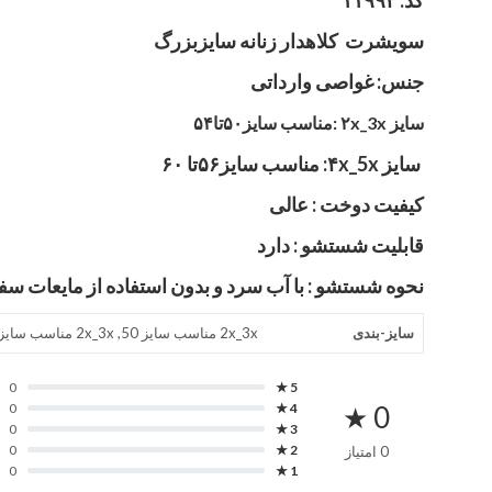
سویشرت کلاهدار زنانه سایزبزرگ
جنس: غواصی وارداتی
سایز ۲x_3x :مناسب سایز۵۰تا۵۴
سایز ۴x_5x: مناسب سایز۵۶تا ۶۰
کیفیت دوخت : عالی
قابلیت شستشو : دارد
نحوه شستشو : با آب سرد و بدون استفاده از مایعات سفی
سایز-بندی
2x_3x مناسب سایز 50, 2x_3x مناسب سایز 52, 2x_3x مناسب سایز 54, 4x_5x مناسب سایز 56, 4x_5x مناسب سایز 58, 4x_5x مناسب سایز 60
0
5 ★
0
4 ★
0 ★
0
3 ★
0
2 ★
0 امتیاز
0
1 ★