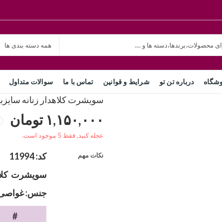
شگاه
درباره تن تو
شرایط و قوانین
تماس با ما
سوالات متداول
سویشرت کلاهدار زنانه سایز
۱,۱۵۰,۰۰۰
تومان
عجله کنید, فقط 5 موجود است.
کد: 11994
نکات مهم
سویشرت کلاهد
جنس: غواصی 
#