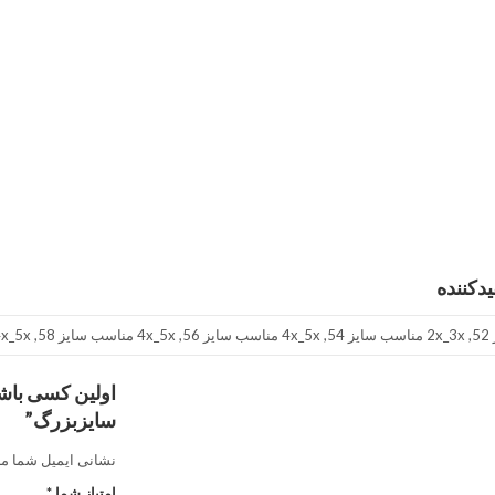
دکننده
اولین کسی باشی
سایزبزرگ”
نشانی ایمیل شما من
امتیاز شما
*