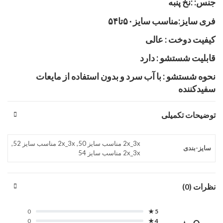
جنس: :نخ پنبه
فری سایز:مناسب سایز۵۰تا۵۴
کیفیت دوخت : عالی
قابلیت شستشو : دارد
نحوه شستشو : با آب سرد و بدون استفاده از مایعات
سفیدکننده
توضیحات تکمیلی
2x_3x مناسب سایز 50, 2x_3x مناسب سایز 52,
سایز-بندی
2x_3x مناسب سایز 54
نظرات (0)
0
5 ★
0
4 ★