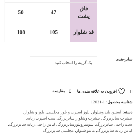
فاق
50
47
پشت
قد شلوار
105
108
سایز-بندی
افزودن به علاقه مندی ها
مقایسه
شناسه محصول:
12021-1
دسته:
آستین بلند وشلوار
,
بلوز اسپرت و بلوز مجلسی
,
بلوز و شلوار
,
تیشرت سایزبزرگ
,
تیشرت وشلوار سایزبزرگ
,
ست اسپرت زنانه
,
ست راحتی سایزبزرگ
,
شومیزوبلوزسایزبزرگ
,
لباس راحتی زنانه سایزبزرگ
,
لباس زنانه سایزبزرگ
,
مانتو شلوار
,
مجلسی سایزبزرگ