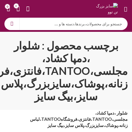
0
0
برچسب محصول : شلوار
،دمپا کشاد،
زنانه،پوشاک،سایزبزرگ،پلاس
سایز،بیگ سایز
شلوار ،دمپا کشاد،
مجلسی،TANTOO،فانتزی،فروشگاهTANTOO،لباس
زنانه،پوشاک،سایزبزرگ،پلاس سایز،بیگ سایز