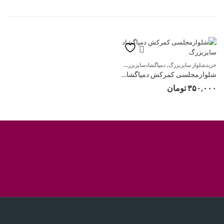
,
,
خریدشلوار سایزبزرگ
دمپاگشادسایزبزرگ
شلوار سایزبزرگ
شلوارمجلسی کمرکش دمپاگشاد سایزبزرگ
۳۵۰,۰۰۰
تومان