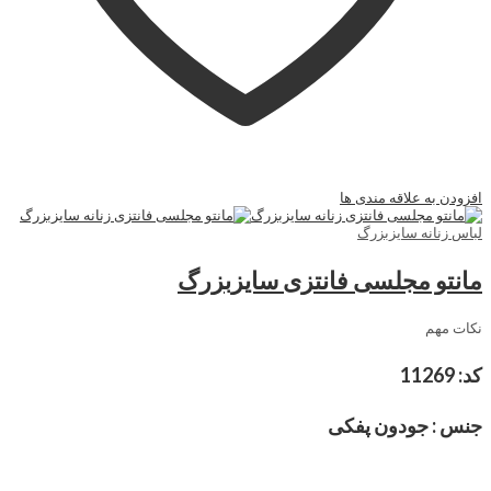
افزودن به علاقه مندی ها
لباس زنانه سایزبزرگ
مانتو مجلسی فانتزی سایزبزرگ
نکات مهم
کد: 11269
جنس : جودون پفکی