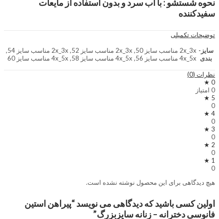
نحوه شستشو : با آب سرد و بدون استفاده از مایعات
سفیدکننده
توضیحات تکمیلی
سایز-
2x_3x مناسب سایز 50, 2x_3x مناسب سایز 52, 2x_3x مناسب سایز 54,
بندی
4x_5x مناسب سایز 56, 4x_5x مناسب سایز 58, 4x_5x مناسب سایز 60
نظرات (0)
0 ★
0 امتیاز
5 ★
0
4 ★
0
3 ★
0
2 ★
0
1 ★
0
هیچ دیدگاهی برای این محصول نوشته نشده است.
اولین کسی باشید که دیدگاهی می نویسد “پیراهن استین
فانوسی دخترانه – زنانه سایزبزرگ”