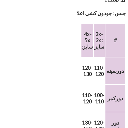
کد: 11206
جنس : جودون کشی اعلا
4x-
2x-
5x
3x :
#
سایز
:سایز
120-
110-
دورسینه
130
120
110-
100-
دورکمر
120
110
دور
120-
130-