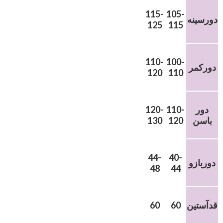
115-
105-
دورسینه
125
115
110-
100-
دورکمر
120
110
دور
110-
120-
باسن
120
130
44-
40-
دوربازو
48
44
قدآستین
60
60