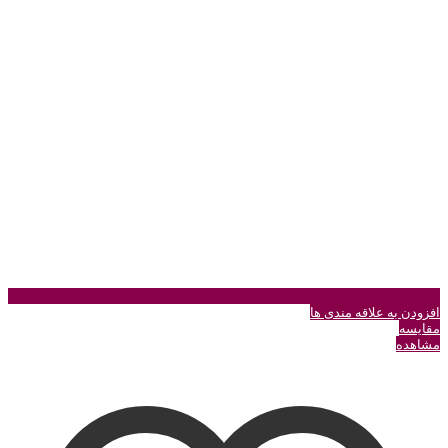
ممکن
است
در
صفحه
محصول
انتخاب
شوند
افزودن به علاقه مندی ها
مقایسه
مشاهده