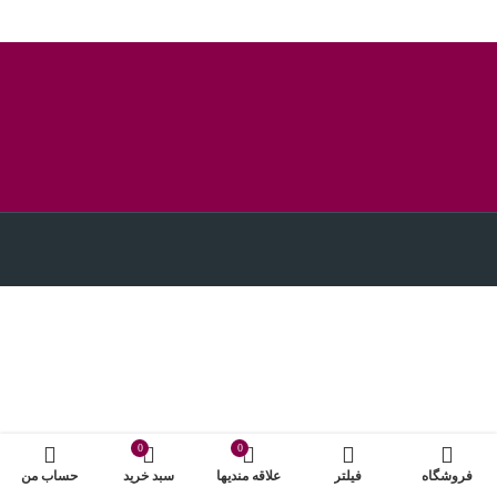
0
0
فروشگاه
فیلتر
علاقه مندیها
سبد خرید
حساب من