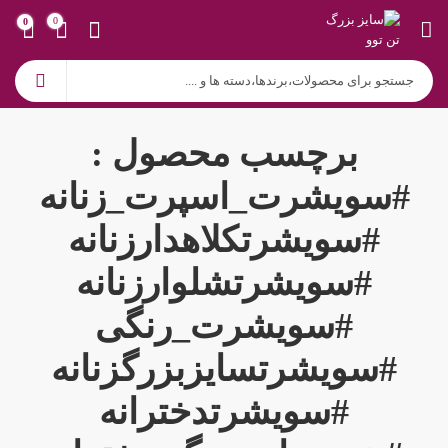
0
0
برچسب محصول :
#سویشرت_اسپرت_زنانه
#سویشرتکلاهدارزنانه
#سویشرتشلوارزنانه
#سویشرت_رنگی
#سویشرتسایزبزرگزنانه
#سویشرتدخترانه