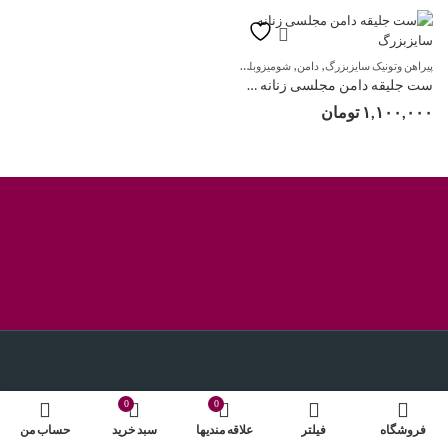
,
,
,
,
,
پیراهن وتونیک سایزبزرگ
دامن
شومیزوبلوزسایزبزرگ
کت سایزبزرگ
لباس زنانه سایزبزرگ
مانتو
ست جلیقه دامن مجلسی زنانه سایزبزرگ
۱,۱۰۰,۰۰۰
تومان
0
0
فروشگاه
فیلتر
علاقه مندیها
سبد خرید
حساب من