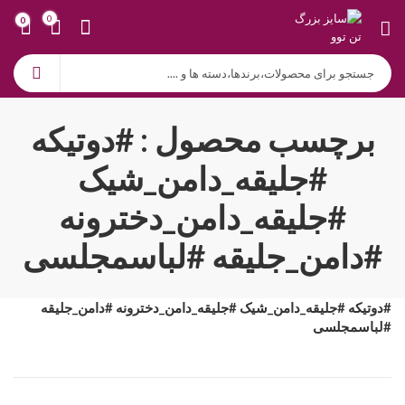
0
0
برچسب محصول : #دوتیکه
#جلیقه_دامن_شیک
#جلیقه_دامن_دخترونه
#دامن_جلیقه #لباسمجلسی
#دوتیکه #جلیقه_دامن_شیک #جلیقه_دامن_دخترونه #دامن_جلیقه
#لباسمجلسی