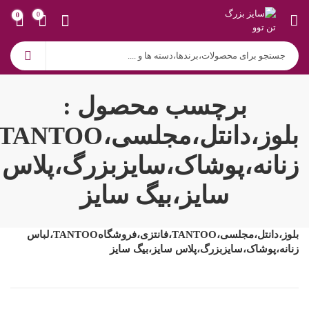
0
0
برچسب محصول :
زنانه،پوشاک،سایزبزرگ،پلاس
سایز،بیگ سایز
بلوز،دانتل،مجلسی،TANTOO،فانتزی،فروشگاهTANTOO،لباس
زنانه،پوشاک،سایزبزرگ،پلاس سایز،بیگ سایز